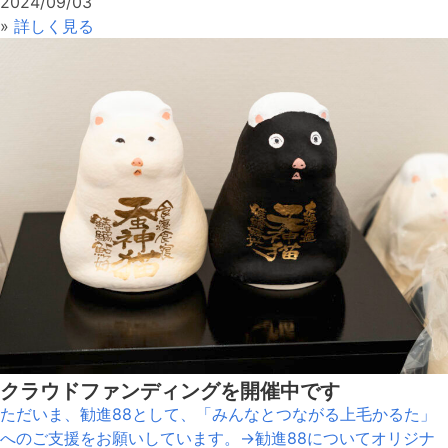
2024/09/03
»
詳しく見る
クラウドファンディングを開催中です
ただいま、勧進88として、「みんなとつながる上毛かるた」
へのご支援をお願いしています。→勧進88についてオリジナ