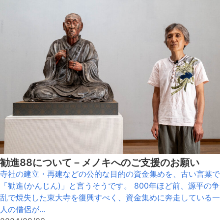
勧進88について－メノキへのご支援のお願い
寺社の建立・再建などの公的な目的の資金集めを、古い言葉で
「勧進(かんじん)」と言うそうです。 800年ほど前、源平の争
乱で焼失した東大寺を復興すべく、資金集めに奔走している一
人の僧侶が...