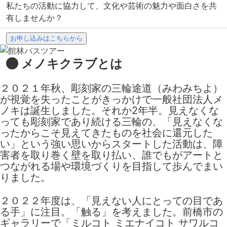
私たちの活動に協力して、文化や芸術の魅力や面白さを共
有しませんか？
お申し込みはこちらから
メノキクラブとは
２０２１年秋、彫刻家の三輪途道（みわみちよ）
が視覚を失ったことがきっかけで一般社団法人メ
ノキは誕生しました。それか2年半。見えなくな
っても彫刻家であり続ける三輪の、「見えなくな
ったからこそ見えてきたものを社会に還元した
い」という強い思いからスタートした活動は、障
害者を取り巻く壁を取り払い、誰でもがアートと
つながれる場や環境づくりを目指して歩んでまい
りました。
２０２２年度は、「見えない人にとっての目であ
る手」に注目。「触る」を考えました。前橋市の
ギャラリーで「ミルコト ミエナイコト サワルコ