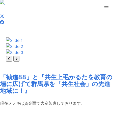
「勧進88」と『共生上毛かるたを教育の
場に広げて群馬県を「共生社会」の先進
地域に！』
現在メノキは資金面で大変苦慮しております。