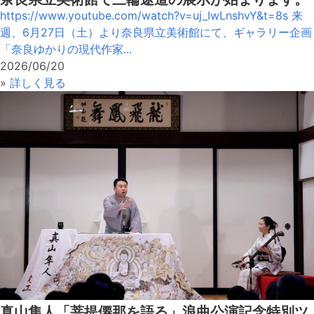
https://www.youtube.com/watch?v=uj_IwLnshvY&t=8s 来
週、6月27日（土）より奈良県立美術館にて、ギャラリー企画
「奈良ゆかりの現代作家...
2026/06/20
»
詳しく見る
真山隼人「菩提僊那を語る」浪曲公演記念特別ツ