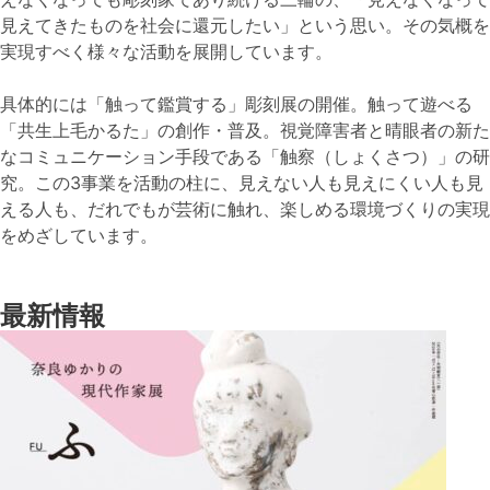
見えてきたものを社会に還元したい」という思い。その気概を
実現すべく様々な活動を展開しています。
具体的には「触って鑑賞する」彫刻展の開催。触って遊べる
「共生上毛かるた」の創作・普及。視覚障害者と晴眼者の新た
なコミュニケーション手段である「触察（しょくさつ）」の研
究。この3事業を活動の柱に、見えない人も見えにくい人も見
える人も、だれでもが芸術に触れ、楽しめる環境づくりの実現
をめざしています。
最新情報