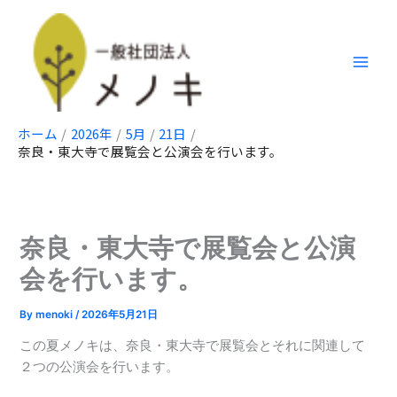
内
容
を
ス
キ
ッ
ホーム
2026年
5月
21日
プ
奈良・東大寺で展覧会と公演会を行います。
奈良・東大寺で展覧会と公演
会を行います。
By
menoki
/
2026年5月21日
この夏メノキは、奈良・東大寺で展覧会とそれに関連して
２つの公演会を行います。