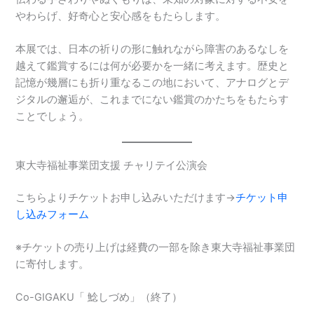
やわらげ、好奇心と安心感をもたらします。
本展では、日本の祈りの形に触れながら障害のあるなしを
越えて鑑賞するには何が必要かを一緒に考えます。歴史と
記憶が幾層にも折り重なるこの地において、アナログとデ
ジタルの邂逅が、これまでにない鑑賞のかたちをもたらす
ことでしょう。
東大寺福祉事業団支援 チャリテイ公演会
こちらよりチケットお申し込みいただけます→
チケット申
し込みフォーム
※チケットの売り上げは経費の一部を除き東大寺福祉事業団
に寄付します。
Co-GIGAKU「 鯰しづめ」（終了）