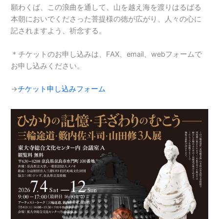
願わくば、この浪曲を通して、山を越え海を渡りはるばる
本朝においでくださった菩提様の徳が広がり、人々の心に
記されますよう、祈念する。
＊チケットのお申し込みは、FAX、email、webフォームで
お申し込みください。
→
チケット申し込みフォーム