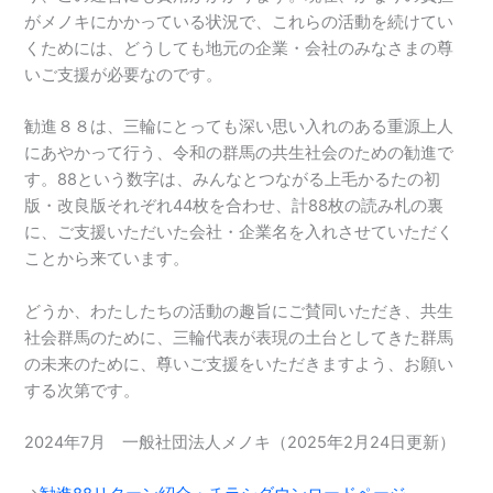
がメノキにかかっている状況で、これらの活動を続けてい
くためには、どうしても地元の企業・会社のみなさまの尊
いご支援が必要なのです。
勧進８８は、三輪にとっても深い思い入れのある重源上人
にあやかって行う、令和の群馬の共生社会のための勧進で
す。88という数字は、みんなとつながる上毛かるたの初
版・改良版それぞれ44枚を合わせ、計88枚の読み札の裏
に、ご支援いただいた会社・企業名を入れさせていただく
ことから来ています。
どうか、わたしたちの活動の趣旨にご賛同いただき、共生
社会群馬のために、三輪代表が表現の土台としてきた群馬
の未来のために、尊いご支援をいただきますよう、お願い
する次第です。
2024年7月 一般社団法人メノキ（2025年2月24日更新）