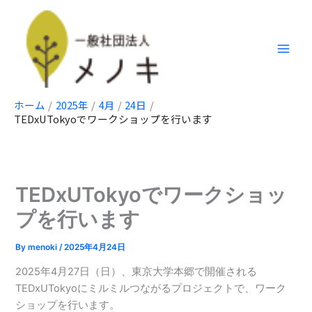
内
容
を
ス
キ
ッ
ホーム
2025年
4月
24日
プ
TEDxUTokyoでワークショップを行います
TEDxUTokyoでワークショッ
プを行います
By
menoki
/
2025年4月24日
2025年4月27日（日）、東京大学本郷で開催される
TEDxUTokyoにミルミルつながるプロジェクトで、ワーク
ショップを行います。